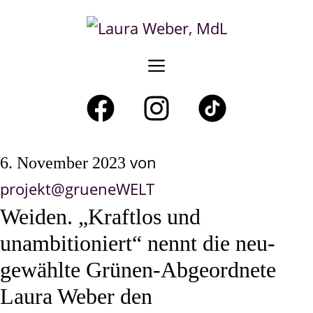
Zum
Inhalt
springen
Menü
von
6. November 2023
projekt@grueneWELT
Weiden. „Kraftlos und
unambitioniert“ nennt die neu-
gewählte Grünen-Abgeordnete
Laura Weber den